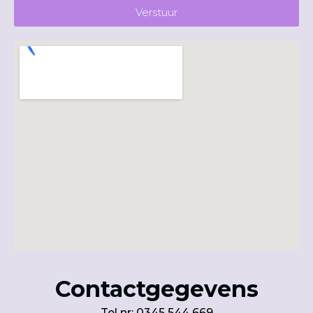
Verstuur
Contactgegevens
Tel nr:
0345 544 669