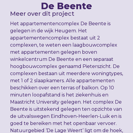
De Beente
Meer over dit project
Het appartementencomplex De Beente is
gelegen in de wijk Heugem. Het
appartementencomplex bestaat uit 2
complexen, te weten een laagbouwcomplex
met appartementen gelegen boven
winkelcentrum De Beente en een separaat
hoogbouwcomplex genaamd Pieterszicht. De
complexen bestaan uit meerdere woningtypes,
met 1 of 2 slaapkamers. Alle appartementen
beschikken over een terras of balkon. Op 10
minuten loopafstand is het ziekenhuis en
Maastricht University gelegen. Het complex De
Beente is uitstekend gelegen ten opzichte van
de uitvalswegen Eindhoven-Heerlen-Luik en is
goed te bereiken met het openbaar vervoer.
Natuurgebied ‘De Lage Weert’ ligt om de hoek,